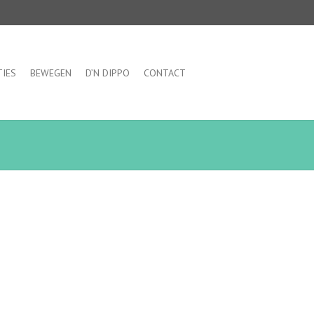
TIES
BEWEGEN
D’N DIPPO
CONTACT