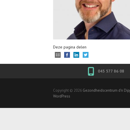
Deze pagina delen
045 577 86 08
Copyright © 2026
Gezondheidscentrum d'n Di
WordPress