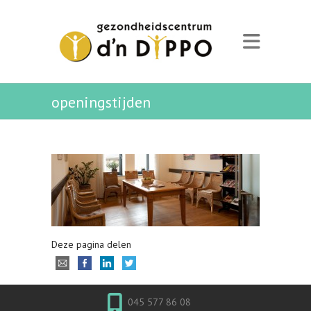
openingstijden
Deze pagina delen
045 577 86 08