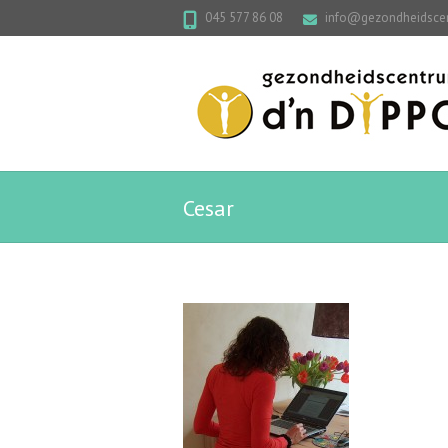
045 577 86 08
info@gezondheidsce
Cesar