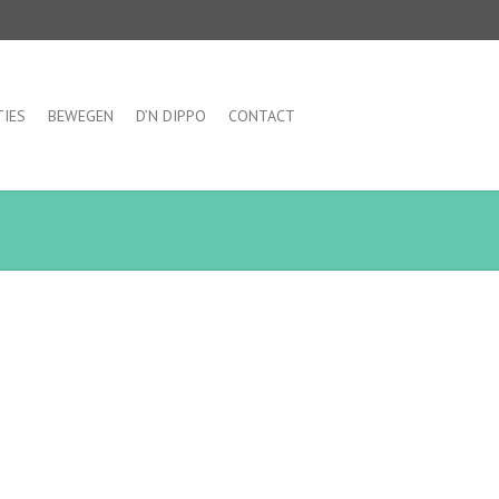
TIES
BEWEGEN
D’N DIPPO
CONTACT