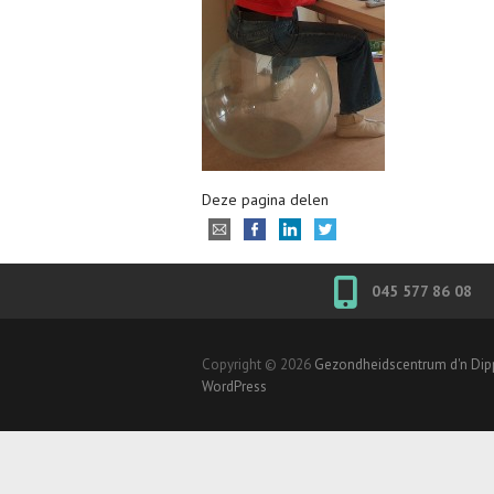
Deze pagina delen
045 577 86 08
Copyright © 2026
Gezondheidscentrum d'n Di
WordPress